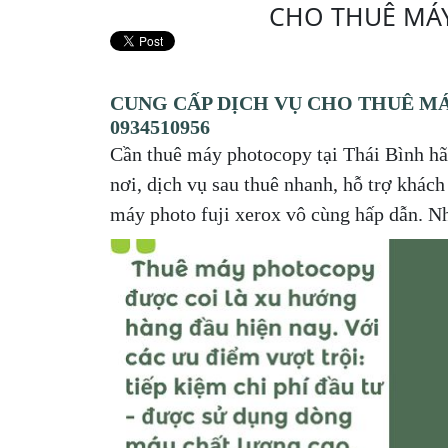
CHO THUÊ MÁY
CUNG CẤP DỊCH VỤ CHO THUÊ MÁ
0934510956
Cần thuê máy photocopy tại Thái Bình h
nơi, dịch vụ sau thuê nhanh, hỗ trợ khách
máy photo fuji xerox vô cùng hấp dẫn. 