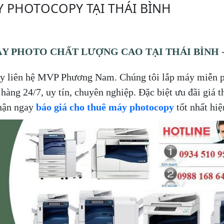
 PHOTOCOPY TẠI THÁI BÌNH
Y PHOTO CHẤT LƯỢNG CAO TẠI THÁI BÌNH -
ãy liên hệ MVP Phương Nam. Chúng tôi lắp máy miễn p
 hàng 24/7, uy tín, chuyên nghiệp. Đặc biệt ưu đãi giá t
Nhận ngay
báo giá cho thuê máy photocopy
tốt nhất hiệ