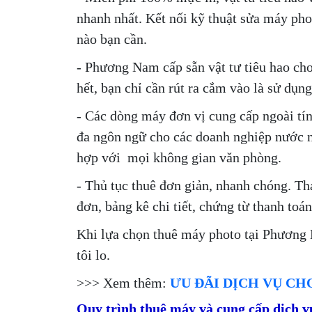
nhanh nhất. Kết nối kỹ thuật sửa máy phot
nào bạn cần.
- Phương Nam cấp sẵn vật tư tiêu hao ch
hết, bạn chỉ cần rút ra cắm vào là sử dụ
- Các dòng máy đơn vị cung cấp ngoài tín
đa ngôn ngữ cho các doanh nghiệp nước 
hợp với mọi không gian văn phòng.
- Thủ tục thuê đơn giản, nhanh chóng. Th
đơn, bảng kê chi tiết, chứng từ thanh toán
Khi lựa chọn thuê máy photo tại Phương 
tôi lo.
>>> Xem thêm:
ƯU ĐÃI DỊCH VỤ C
Quy trình thuê máy và cung cấp dịch v