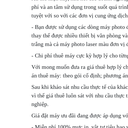
phí và an tâm sử dụng trong suốt quá trì
tuyệt với so với các đơn vị cung ứng dịch
- Bạn được sử dụng các dòng máy photo đa
thay thế được nhiều thiết bị văn phòng v
trắng mà cả máy photo laser màu đơn vị 
- Chi phí thuê máy cực kỳ hợp lý cho từn
Với mong muốn đưa ra giá thuê hợp lý ch
án thuê máy: theo gói cố định; phương án
Sau khi khảo sát nhu cầu thực tế của khác
vì thế giá thuê luôn sát với nhu cầu thực
nghiệp.
Giá đặt máy ưu đãi đang được áp dụng vớ
- Miễn phí 100% mực in, vật tư tiêu hao v