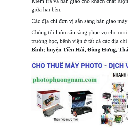
Kiểm tra và bàn giao cho khách chất lượn
giữa hai bên.
Các địa chỉ đơn vị sẵn sàng bàn giao máy 
Chúng tôi luôn sẵn sàng phục vụ cho mọi 
trường học, bệnh viện ở tất cả các địa c
Bình; huyện Tiền Hải, Đông Hưng, Th