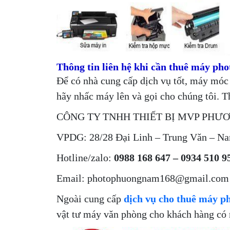
Thông tin liên hệ khi cần thuê máy phot
Để có nhà cung cấp dịch vụ tốt, máy móc 
hãy nhấc máy lên và gọi cho chúng tôi. Th
CÔNG TY TNHH THIẾT BỊ MVP PHƯ
VPDG: 28/28 Đại Linh – Trung Văn – N
Hotline/zalo:
0988 168 647 – 0934 510 9
Email: photophuongnam168@gmail.com
Ngoài cung cấp
dịch vụ cho thuê máy p
vật tư máy văn phòng cho khách hàng có n