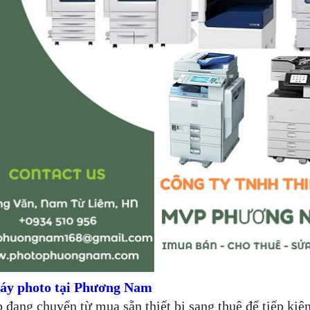
máy photo tại Phương Nam
 đang chuyển từ mua sẵn thiết bị sang thuê để tiếp kiệ