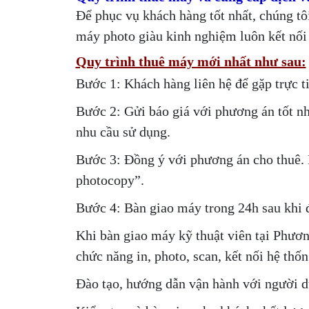
Để phục vụ khách hàng tốt nhất, chúng tô
máy photo giàu kinh nghiệm luôn kết nối 
Quy trình thuê máy mới nhất như sau:
Bước 1: Khách hàng liên hệ để gặp trực t
Bước 2: Gửi báo giá với phương án tốt nh
nhu cầu sử dụng.
Bước 3: Đồng ý với phương án cho thuê. 
photocopy”.
Bước 4: Bàn giao máy trong 24h sau khi đã
Khi bàn giao máy kỹ thuật viên tại Phươn
chức năng in, photo, scan, kết nối hệ th
Đào tạo, hướng dẫn vận hành với người d