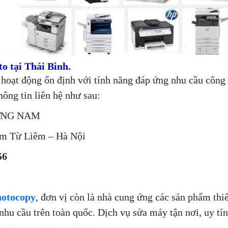
o tại Thái Bình.
hoạt động ổn định với tính năng đáp ứng nhu cầu công 
ông tin liên hệ như sau:
ƠNG NAM
am Từ Liêm – Hà Nội
56
hotocopy
, đơn vị còn là nhà cung ứng các sản phẩm thiế
hu cầu trên toàn quốc. Dịch vụ sửa máy tận nơi, uy tín