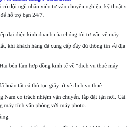
i có đội ngũ nhân viên tư vấn chuyên nghiệp, kỹ thuật 
để hỗ trợ bạn 24/7.
iếp đại diện kinh doanh của chúng tôi tư vấn về máy.
ất, khi khách hàng đã cung cấp đầy đủ thông tin về địa 
Hai bên làm hợp đồng kinh tế về “dịch vụ thuê máy
 hoàn tất cả thủ tục giấy tờ về dịch vụ thuê.
g Nam có trách nhiệm vận chuyển, lắp đặt tận nơi. Cài 
ống máy tính văn phòng với máy photo.
ùng.