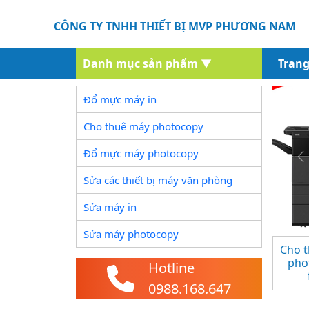
CÔNG TY TNHH THIẾT BỊ MVP PHƯƠNG NAM
Danh mục sản phẩm
▼
Trang
Đổ mực máy in
Cho thuê máy photocopy
Đổ mực máy photocopy
P
Sửa các thiết bị máy văn phòng
Sửa máy in
Sửa máy photocopy
Cho 
pho
Hotline
0988.168.647