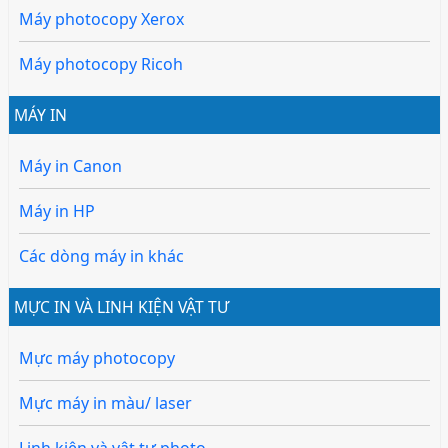
Máy photocopy Xerox
Máy photocopy Ricoh
MÁY IN
Máy in Canon
Máy in HP
Các dòng máy in khác
MỰC IN VÀ LINH KIỆN VẬT TƯ
Mực máy photocopy
Mực máy in màu/ laser