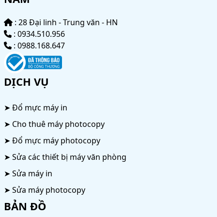
: 28 Đại linh - Trung văn - HN
: 0934.510.956
: 0988.168.647
DỊCH VỤ
➤ Đổ mực máy in
➤ Cho thuê máy photocopy
➤ Đổ mực máy photocopy
➤ Sửa các thiết bị máy văn phòng
➤ Sửa máy in
➤ Sửa máy photocopy
BẢN ĐỒ