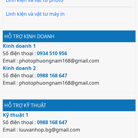
Linh kiện và vật tư photo
Linh kiện và vật tư máy in
HỖ TRỢ KINH DOANH
Kinh doanh 1
Số điện thoại :
0934 510 956
Email : photophuongnam168@gmail.com
Kinh doanh 2
Số điện thoại :
0988 168 647
Email : photophuongnam168@gmail.com
HỖ TRỢ KỸ THUẬT
Kỹ thuật 1
Số điên thoại :
0988 168 647
Email : luuvanhop.bg@gmail.com