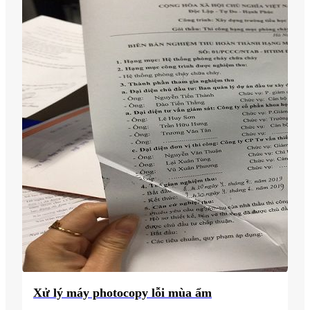
Xử lý máy photocopy lỗi mùa ẩm