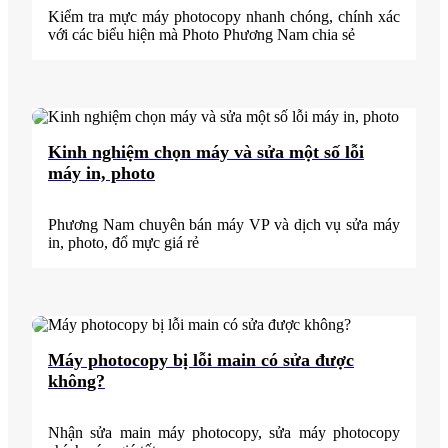
Kiểm tra mực máy photocopy nhanh chóng, chính xác
với các biểu hiện mà Photo Phương Nam chia sẻ
Kinh nghiệm chọn máy và sửa một số lỗi
máy in, photo
Phương Nam chuyên bán máy VP và dịch vụ sửa máy
in, photo, đổ mực giá rẻ
Máy photocopy bị lỗi main có sửa được
không?
Nhận sửa main máy photocopy, sửa máy photocopy