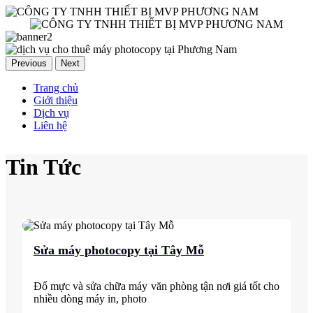
Previous
Next
Trang chủ
Giới thiệu
Dịch vụ
Liên hệ
Tin Tức
Sửa máy photocopy tại Tây Mỗ
Đổ mực và sửa chữa máy văn phòng tận nơi giá tốt cho
nhiều dòng máy in, photo