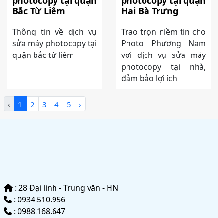
photocopy tại quận
photocopy tại quận
Bắc Từ Liêm
Hai Bà Trưng
Thông tin về dịch vụ
Trao trọn niềm tin cho
sửa máy photocopy tại
Photo Phương Nam
quận bắc từ liêm
vơi dịch vụ sửa máy
photocopy tại nhà,
đảm bảo lợi ích
‹
1
2
3
4
5
›
: 28 Đại linh - Trung văn - HN
: 0934.510.956
: 0988.168.647