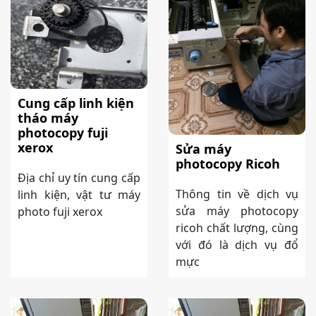
Cung cấp linh kiện
tháo máy
photocopy fuji
xerox
Sửa máy
photocopy Ricoh
Địa chỉ uy tín cung cấp
Thông tin về dịch vụ
linh kiện, vật tư máy
sửa máy photocopy
photo fuji xerox
ricoh chất lượng, cùng
với đó là dịch vụ đổ
mực