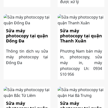
được xử lý
Sửa máy
Sửa máy
photocopy tại quận
photocopy tại quận
Đống Đa
Thanh Xuân
Thông tin dịch vụ sửa
Phương Nam bán máy
máy photocopy tại
in, photocopy, sửa
Đống Đa
máy in, máy
photocopy Lh: 0934
510 956
Sửa máy
Sửa máy