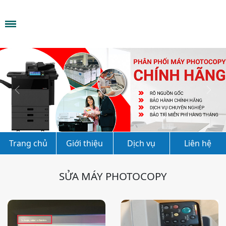
Previous
Next
Trang chủ
Giới thiệu
Dịch vụ
Liên hệ
SỬA MÁY PHOTOCOPY