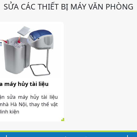
SỬA CÁC THIẾT BỊ MÁY VĂN PHÒNG
a máy hủy tài liệu
n sửa máy hủy tài liệu
 nhà Hà Nội, thay thế vật
 linh kiện