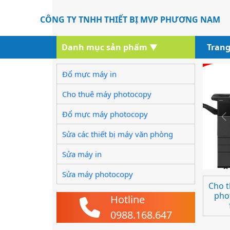
CÔNG TY TNHH THIẾT BỊ MVP PHƯƠNG NAM
Danh mục sản phẩm
▼
Trang
Đổ mực máy in
Cho thuê máy photocopy
Đổ mực máy photocopy
P
Sửa các thiết bị máy văn phòng
Sửa máy in
Sửa máy photocopy
Cho 
pho
Hotline
0988.168.647