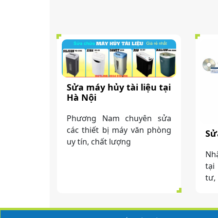
Sửa máy hủy tài liệu tại
Hà Nội
Phương Nam chuyên sửa
các thiết bị máy văn phòng
Sử
uy tín, chất lượng
Nhậ
tại
tư,