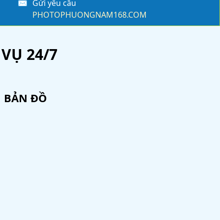
✉
Gửi yêu cầu
PHOTOPHUONGNAM168.COM
VỤ 24/7
BẢN ĐỒ