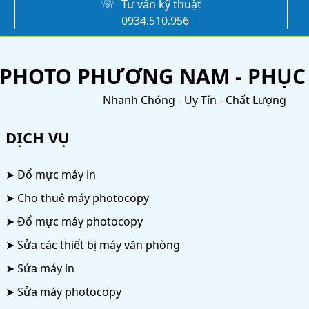
☏
Tư vấn kỹ thuật
0934.510.956
PHOTO PHƯƠNG NAM - PHỤC 
Nhanh Chóng - Uy Tín - Chất Lượng
DỊCH VỤ
➤ Đổ mực máy in
➤ Cho thuê máy photocopy
➤ Đổ mực máy photocopy
➤ Sửa các thiết bị máy văn phòng
➤ Sửa máy in
➤ Sửa máy photocopy