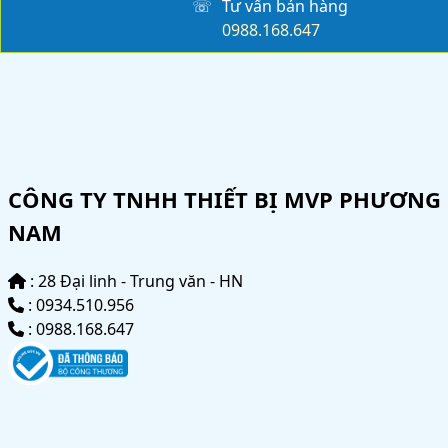
☏
Tư vấn bán hàng
0988.168.647
CÔNG TY TNHH THIẾT BỊ MVP PHƯƠNG
NAM
: 28 Đại linh - Trung văn - HN
: 0934.510.956
: 0988.168.647