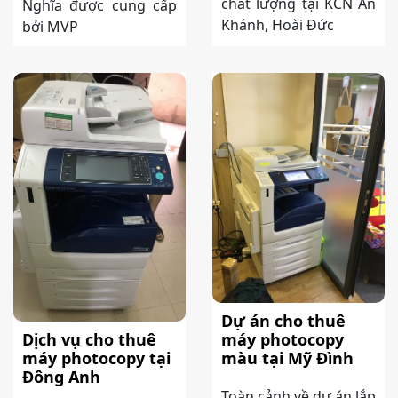
chất lượng tại KCN An
Nghĩa được cung cấp
Khánh, Hoài Đức
bởi MVP
Dự án cho thuê
máy photocopy
Dịch vụ cho thuê
màu tại Mỹ Đình
máy photocopy tại
Đông Anh
Toàn cảnh về dự án lắp