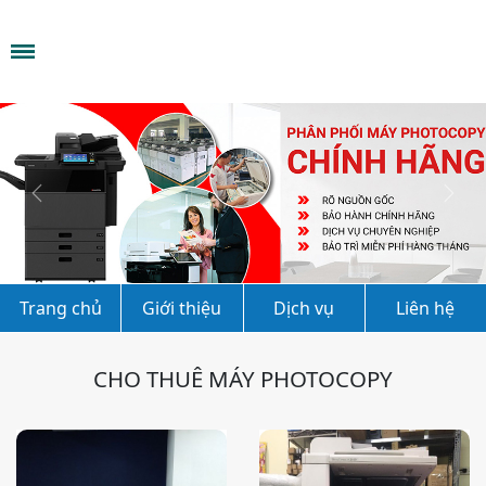
Previous
Next
Trang chủ
Giới thiệu
Dịch vụ
Liên hệ
CHO THUÊ MÁY PHOTOCOPY