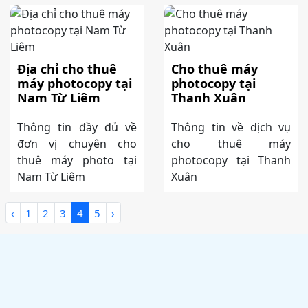
Địa chỉ cho thuê
Cho thuê máy
máy photocopy tại
photocopy tại
Nam Từ Liêm
Thanh Xuân
Thông tin đầy đủ về
Thông tin về dịch vụ
đơn vị chuyên cho
cho thuê máy
thuê máy photo tại
photocopy tại Thanh
Nam Từ Liêm
Xuân
‹
1
2
3
4
5
›