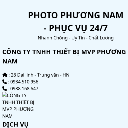
PHOTO PHƯƠNG NAM
- PHỤC VỤ 24/7
Nhanh Chóng - Uy Tín - Chất Lượng
CÔNG TY TNHH THIẾT BỊ MVP PHƯƠNG
NAM
: 28 Đại linh - Trung văn - HN
: 0934.510.956
: 0988.168.647
DỊCH VỤ