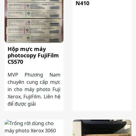
N410
Hộp mực máy
photocopy FujiFilm
C5570
MVP Phương Nam
chuyên cung cấp mực
in cho máy photo Fuji
Xerox, FujiFilm. Liên hệ
để được giải