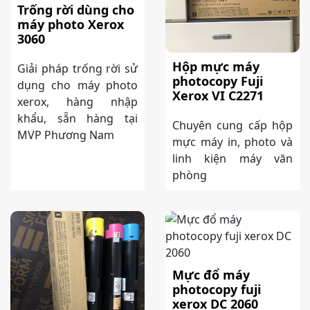
Trống rời dùng cho
máy photo Xerox
3060
Hộp mực máy
Giải pháp trống rời sử
photocopy Fuji
dụng cho máy photo
Xerox VI C2271
xerox, hàng nhập
khẩu, sẵn hàng tại
Chuyên cung cấp hộp
MVP Phương Nam
mực máy in, photo và
linh kiện máy văn
phòng
Mực đổ máy
photocopy fuji
xerox DC 2060