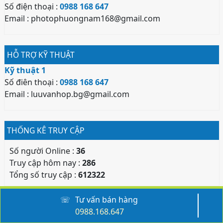
Số điện thoại :
0988 168 647
Email : photophuongnam168@gmail.com
HỖ TRỢ KỸ THUẬT
Kỹ thuật 1
Số điên thoại :
0988 168 647
Email : luuvanhop.bg@gmail.com
THỐNG KÊ TRUY CẬP
Số người Online :
36
Truy cập hôm nay :
286
Tổng số truy cập :
612322
☏
Tư vấn bán hàng
0988.168.647