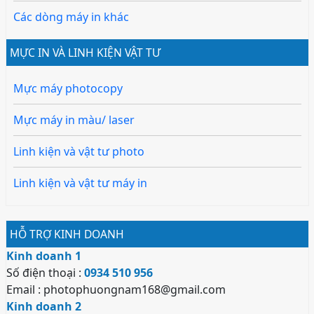
Các dòng máy in khác
MỰC IN VÀ LINH KIỆN VẬT TƯ
Mực máy photocopy
Mực máy in màu/ laser
Linh kiện và vật tư photo
Linh kiện và vật tư máy in
HỖ TRỢ KINH DOANH
Kinh doanh 1
Số điện thoại :
0934 510 956
Email : photophuongnam168@gmail.com
Kinh doanh 2