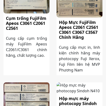
Cụm trống FujiFilm
Hộp Mực FujiFilm
Apeos C3061 C2061
Apeos C2061 C2561
C2561
C3061 C3067 C3567
Chính Hãng
Cung cấp cụm trống
máy FujiFilm Apeos
Cung cấp mực in, linh
C2061/C3061 chính
kiện chính hãng máy
hãng, chất lượng cao.
photocopy Fuji Xerox,
Fuji Film liên hệ MVP
Phương Nam
Hộp mực máy
photocopy Sindoh